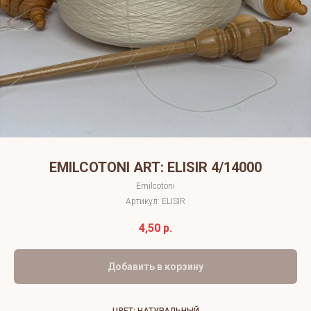
EMILCOTONI ART: ELISIR 4/14000
Emilcotoni
Артикул:
ELISIR
4,50
р.
Добавить в корзину