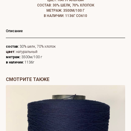
ЦВЕТ: НАТУРАЛЬНЫЙ
СОСТАВ: 30% ШЕЛК, 70% ХЛОПОК
МЕТРАЖ: 3500М/100 Г
В НАЛИЧИИ: 1136Г СО610
Описание
состав:
30
% шелк, 70% хлопок
цвет:
натуральный
метраж:
3500м/100 г
в наличии:
1136г
СМОТРИТЕ ТАКЖЕ