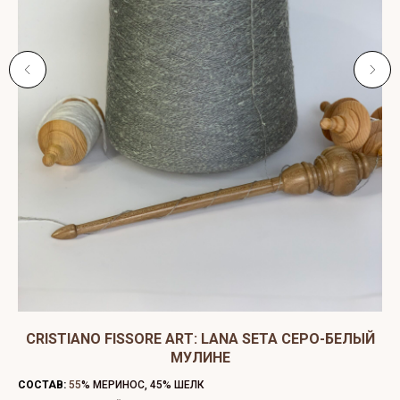
CRISTIANO FISSORE ART: LANA SETA СЕРО-БЕЛЫЙ
МУЛИНЕ
СО
СОСТАВ:
55
% МЕРИНОС, 45% ШЕЛК
ЦВ