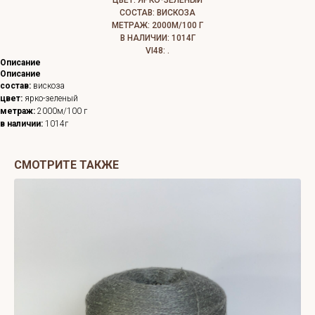
ЦВЕТ: ЯРКО-ЗЕЛЕНЫЙ
СОСТАВ: ВИСКОЗА
МЕТРАЖ: 2000М/100 Г
В НАЛИЧИИ: 1014Г
VI48: .
Описание
Описание
состав:
вискоза
цвет:
ярко-зеленый
метраж:
2000м/100 г
в наличии:
1014г
СМОТРИТЕ ТАКЖЕ