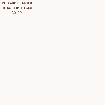
МЕТРАЖ: 750М/100 Г
В НАЛИЧИИ: 1034Г
СО139: .