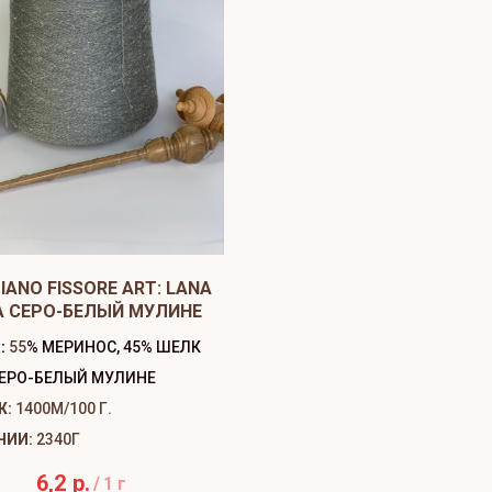
IANO FISSORE ART: LANA
A СЕРО-БЕЛЫЙ МУЛИНЕ
:
55
% МЕРИНОС, 45% ШЕЛК
ЕРО-БЕЛЫЙ МУЛИНЕ
Ж:
1400М/100 Г.
ЧИИ:
2340Г
6,2
р.
/
1 г