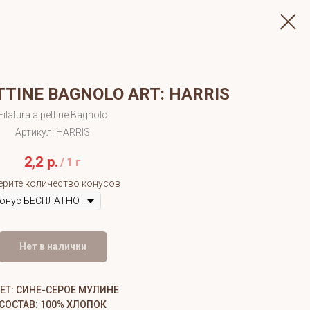
TTINE BAGNOLO ART: HARRIS
Filatura a pettine Bagnolo
Артикул:
HARRIS
2,2
р.
/
1 г
ерите количество конусов
Нет в наличии
ЕТ: СИНЕ-СЕРОЕ МУЛИНЕ
СОСТАВ: 100% ХЛОПОК