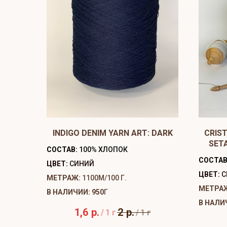
INDIGO DENIM YARN ART: DARK
CRIST
SET
СОСТАВ:
100% ХЛОПОК
СОСТАВ
ЦВЕТ:
СИНИЙ
ЦВЕТ:
С
МЕТРАЖ:
1100М/100 Г.
МЕТРА
В НАЛИЧИИ: 950
Г
В НАЛИ
1,6
р.
2
р.
/
1 г
/
1 г