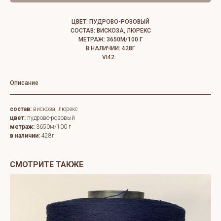
ЦВЕТ: ПУДРОВО-РОЗОВЫЙ
СОСТАВ: ВИСКОЗА, ЛЮРЕКС
МЕТРАЖ: 3650М/100 Г
В НАЛИЧИИ: 428Г
VI42: .
Описание
состав:
вискоза, люрекс
цвет:
пудрово-розовый
метраж:
3650м/100 г
в наличии:
428г
СМОТРИТЕ ТАКЖЕ