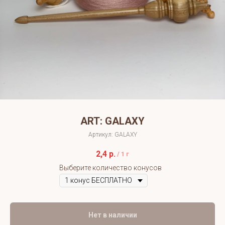
ART: GALAXY
Артикул:
GALAXY
2,4
р.
/
1 г
Выберите количество конусов
Нет в наличии