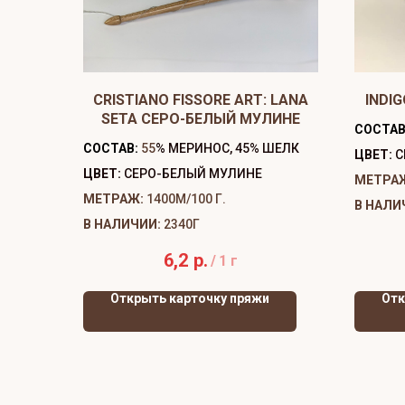
CRISTIANO FISSORE ART: LANA
INDIG
SETA СЕРО-БЕЛЫЙ МУЛИНЕ
СОСТАВ
СОСТАВ:
55
% МЕРИНОС, 45% ШЕЛК
ЦВЕТ:
С
ЦВЕТ:
СЕРО-БЕЛЫЙ МУЛИНЕ
МЕТРА
МЕТРАЖ:
1400М/100 Г.
В НАЛИ
В НАЛИЧИИ:
2340Г
6,2
р.
/
1 г
Открыть карточку пряжи
Отк