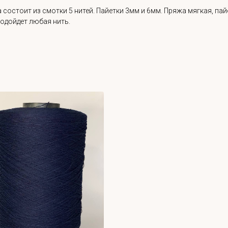
состоит из смотки 5 нитей. Пайетки 3мм и 6мм. Пряжа мягкая, па
подойдет любая нить.