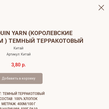
UIN YARN (КОРОЛЕВСКИЕ
М ) ТЕМНЫЙ ТЕРРАКОТОВЫЙ
Китай
Артикул:
Китай
3,80
р.
Добавить в корзину
Т: ТЕМНЫЙ ТЕРРАКОТОВЫЙ
СОСТАВ: 100% ХЛОПОК
МЕТРАЖ: 400М/100 Г