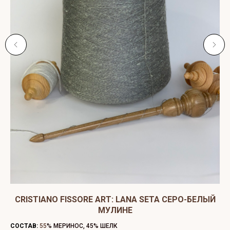
CRISTIANO FISSORE ART: LANA SETA СЕРО-БЕЛЫЙ
МУЛИНЕ
СО
СОСТАВ:
55
% МЕРИНОС, 45% ШЕЛК
ЦВ