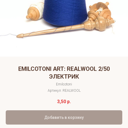
EMILCOTONI ART: REALWOOL 2/50
ЭЛЕКТРИК
Emilcotoni
Артикул:
REALWOOL
3,50
р.
Добавить в корзину