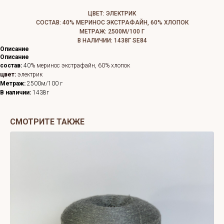
ЦВЕТ: ЭЛЕКТРИК
СОСТАВ: 40% МЕРИНОС ЭКСТРАФАЙН, 60% ХЛОПОК
МЕТРАЖ: 2500М/100 Г
В НАЛИЧИИ: 1438Г SE84
Описание
Описание
состав:
40
% меринос экстрафайн, 60% хлопок
цвет:
электрик
Метраж:
2500м/100 г
В наличии:
1438г
СМОТРИТЕ ТАКЖЕ