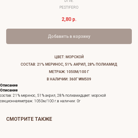
DI.VE.
PESTIFERO
2,80
р.
Добавить в корзину
ЦВЕТ: МОРСКОЙ
СОСТАВ: 21% МЕРИНОС, 51% АКРИЛ, 28% ПОЛИАМИД
МЕТРАЖ: 1050М/100 Г
В НАЛИЧИИ: 360Г WM509
Описание
Описание
состав: 21% меринос, 51% акрил, 28% полиамидцвет: морской
секционнаяметраж: 1050м/100 г.в наличии: 0г
СМОТРИТЕ ТАКЖЕ