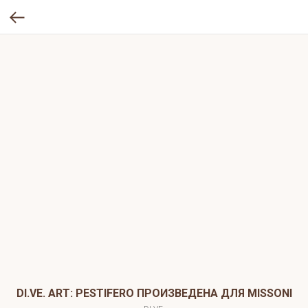
DI.VE. ART: PESTIFERO ПРОИЗВЕДЕНА ДЛЯ МISSONI