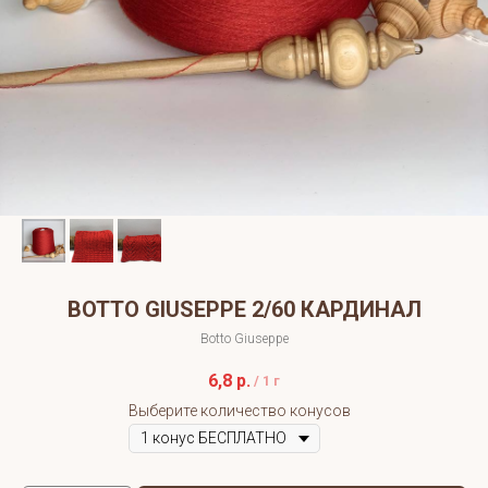
BOTTO GIUSEPPE 2/60 КАРДИНАЛ
Botto Giuseppe
6,8
р.
/
1 г
Выберите количество конусов