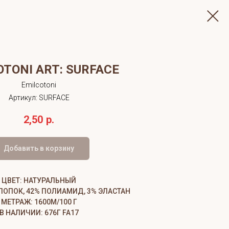
OTONI ART: SURFACE
Emilcotoni
Артикул:
SURFACE
2,50
р.
Добавить в корзину
ЦВЕТ: НАТУРАЛЬНЫЙ
ХЛОПОК, 42% ПОЛИАМИД, 3% ЭЛАСТАН
МЕТРАЖ: 1600М/100 Г
В НАЛИЧИИ: 676Г FA17