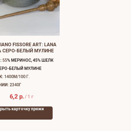
IANO FISSORE ART: LANA
A СЕРО-БЕЛЫЙ МУЛИНЕ
:
55
% МЕРИНОС, 45% ШЕЛК
ЕРО-БЕЛЫЙ МУЛИНЕ
Ж:
1400М/100 Г.
ЧИИ:
2340Г
6,2
р.
/
1 г
рыть карточку пряжи