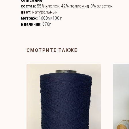
Описание
состав:
55
% хлопок, 42% полиамид, 3% эластан
цвет:
натуральный
метраж:
1600м/100 г
в наличии:
676г
СМОТРИТЕ ТАКЖЕ