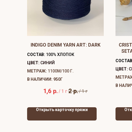
INDIGO DENIM YARN ART: DARK
CRIST
SET
СОСТАВ:
100% ХЛОПОК
СОСТАВ
ЦВЕТ:
СИНИЙ
ЦВЕТ:
С
МЕТРАЖ:
1100М/100 Г.
МЕТРА
В НАЛИЧИИ: 950
Г
В НАЛИ
1,6
р.
2
р.
/
1 г
/
1 г
Открыть карточку пряжи
Отк