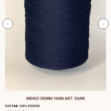
ЫЙ
INDIGO DENIM YARN ART: DARK
C
СОСТАВ:
100% ХЛОПОК