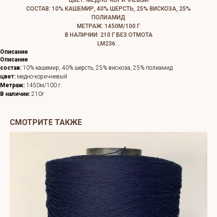
ЦВЕТ: МЕДНО-КОРИЧНЕВЫЙ
СОСТАВ: 10% КАШЕМИР, 40% ШЕРСТЬ, 25% ВИСКОЗА, 25%
ПОЛИАМИД
МЕТРАЖ: 1450М/100 Г
В НАЛИЧИИ: 210 Г БЕЗ ОТМОТА
LM236: .
Описание
Описание
состав:
10% кашемир, 40% шерсть, 25% вискоза, 25% полиамид
цвет:
медно-коричневый
Метраж:
1450м/100 г.
В наличии:
210г
СМОТРИТЕ ТАКЖЕ