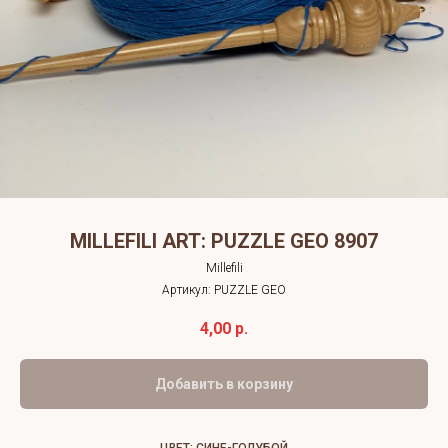
MILLEFILI ART: PUZZLE GEO 8907
Millefili
Артикул:
PUZZLE GEO
4,00
р.
Добавить в корзину