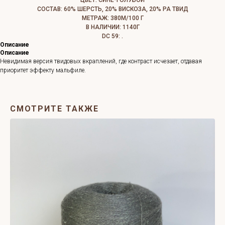
ЦВЕТ: СИНЕ-ГОЛУБОЙ
СОСТАВ: 60% ШЕРСТЬ, 20% ВИСКОЗА, 20% РА ТВИД
МЕТРАЖ: 380М/100 Г
В НАЛИЧИИ: 1140Г
DC 59: .
Описание
Описание
Невидимая версия твидовых вкраплений, где контраст исчезает, отдавая
приоритет эффекту мальфиле.
СМОТРИТЕ ТАКЖЕ