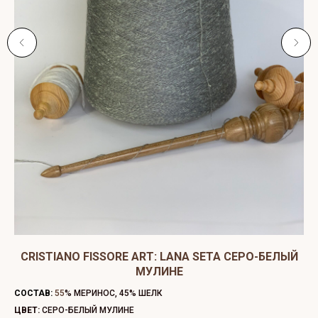
CRISTIANO FISSORE ART: LANA SETA СЕРО-БЕЛЫЙ
МУЛИНЕ
СО
СОСТАВ:
55
% МЕРИНОС, 45% ШЕЛК
ЦВ
ЦВЕТ:
СЕРО-БЕЛЫЙ МУЛИНЕ
МЕ