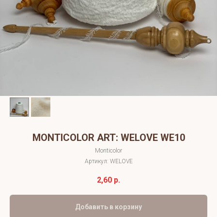
MONTICOLOR ART: WELOVE WE10
Monticolor
Артикул:
WELOVE
2,60
р.
Добавить в корзину