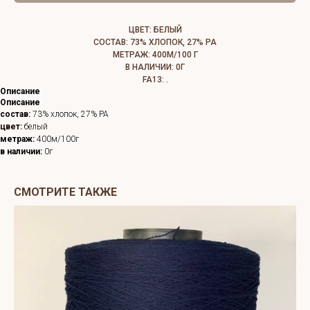
ЦВЕТ: БЕЛЫЙ
СОСТАВ: 73% ХЛОПОК, 27% РА
МЕТРАЖ: 400М/100 Г
В НАЛИЧИИ: 0Г
FA13: .
Описание
Описание
состав:
73% хлопок, 27% PA
цвет:
белый
метраж:
400м/100г
в наличии:
0г
СМОТРИТЕ ТАКЖЕ