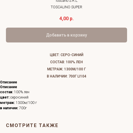
Toscano S.R.L.
TOSCALINO SUPER
4,00
р.
Добавить в корзину
ЦВЕТ: СЕРО-СИНИЙ
СОСТАВ: 100% ЛЕН
МЕТРАЖ: 1300М/100 Г
В НАЛИЧИИ: 700Г LI104
Описание
Описание
состав:
100% лен
цвет:
серо-синий
метраж:
1300м/100 г
в наличии:
700г
СМОТРИТЕ ТАКЖЕ