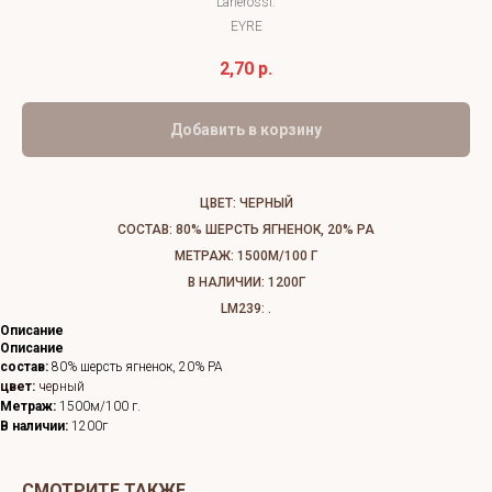
Lanerossi:
EYRE
2,70
р.
Добавить в корзину
ЦВЕТ: ЧЕРНЫЙ
СОСТАВ: 80% ШЕРСТЬ ЯГНЕНОК, 20% PA
МЕТРАЖ: 1500М/100 Г
В НАЛИЧИИ: 1200Г
LM239: .
Описание
Описание
состав:
80% шерсть ягненок, 20% PA
цвет:
черный
Метраж:
1500м/100 г.
В наличии:
1200г
СМОТРИТЕ ТАКЖЕ