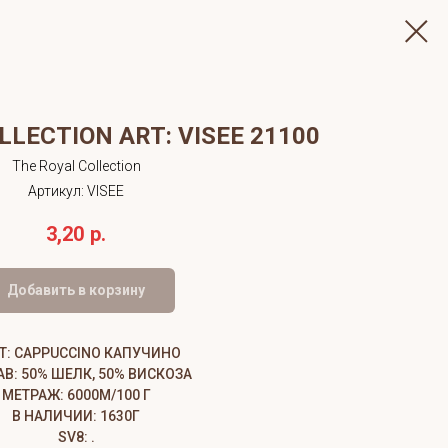
LLECTION ART: VISEE 21100
The Royal Collection
Артикул:
VISEE
3,20
р.
Добавить в корзину
Т: CAPPUCCINO КАПУЧИНО
АВ: 50% ШЕЛК, 50% ВИСКОЗА
МЕТРАЖ: 6000М/100 Г
В НАЛИЧИИ: 1630Г
SV8: .