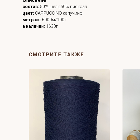
Описание
состав:
50% шелк,50% вискоза
цвет:
CAPPUCCINO капучино
метраж:
6000м/100 г
в наличии:
1630г
СМОТРИТЕ ТАКЖЕ