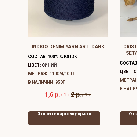
INDIGO DENIM YARN ART: DARK
CRIST
SET
СОСТАВ:
100% ХЛОПОК
СОСТАВ
ЦВЕТ:
СИНИЙ
ЦВЕТ:
С
МЕТРАЖ:
1100М/100 Г.
МЕТРА
В НАЛИЧИИ: 950
Г
В НАЛИ
1,6
р.
2
р.
/
1 г
/
1 г
Открыть карточку пряжи
Отк