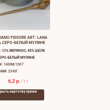
IANO FISSORE ART: LANA
A СЕРО-БЕЛЫЙ МУЛИНЕ
:
55
% МЕРИНОС, 45% ШЕЛК
ЕРО-БЕЛЫЙ МУЛИНЕ
Ж:
1400М/100 Г.
ЧИИ:
2340Г
6,2
р.
/
1 г
рыть карточку пряжи