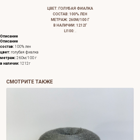
ЦВЕТ: ГОЛУБАЯ ФИАЛКА
СОСТАВ: 100% ЛЕН
МЕТРАЖ: 260М/100 Г
В НАЛИЧИИ: 1212Г
LI100: .
Описание
Описание
состав:
100% лен
цвет:
голубая фиалка
метраж:
260м/100 г
в наличии:
1212г
СМОТРИТЕ ТАКЖЕ