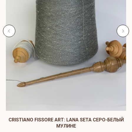
CRISTIANO FISSORE ART: LANA SETA СЕРО-БЕЛЫЙ
МУЛИНЕ
СО