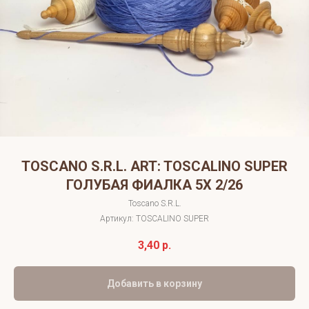
TOSCANO S.R.L. ART: TOSCALINO SUPER
ГОЛУБАЯ ФИАЛКА 5Х 2/26
Toscano S.R.L.
Артикул:
TOSCALINO SUPER
3,40
р.
Добавить в корзину