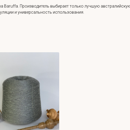
a Baruffa. Производитель выбирает только лучшую австралийскую
гуляции и универсальность использования.