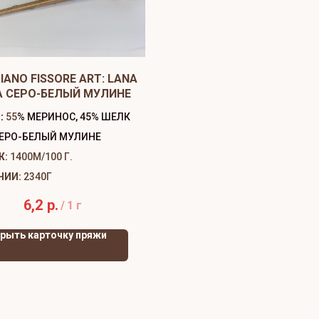
IANO FISSORE ART: LANA
A СЕРО-БЕЛЫЙ МУЛИНЕ
:
55
% МЕРИНОС, 45% ШЕЛК
ЕРО-БЕЛЫЙ МУЛИНЕ
Ж:
1400М/100 Г.
ЧИИ:
2340Г
6,2
р.
/
1 г
рыть карточку пряжи