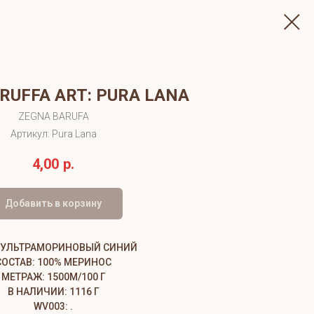
RUFFA ART: PURA LANA
ZEGNA BARUFA
Артикул:
Pura Lana
4,00
р.
Добавить в корзину
: УЛЬТРАМОРИНОВЫЙ СИНИЙ
СОСТАВ: 100% МЕРИНОС
МЕТРАЖ: 1500М/100 Г
В НАЛИЧИИ: 1116 Г
WV003: .