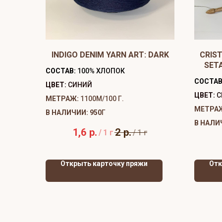
INDIGO DENIM YARN ART: DARK
CRIST
SET
СОСТАВ:
100% ХЛОПОК
СОСТАВ
ЦВЕТ:
СИНИЙ
ЦВЕТ:
С
МЕТРАЖ:
1100М/100 Г.
МЕТРА
В НАЛИЧИИ: 950
Г
В НАЛИ
1,6
р.
2
р.
/
1 г
/
1 г
Открыть карточку пряжи
Отк