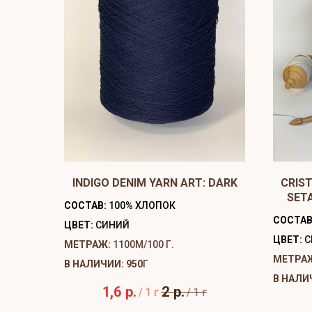
INDIGO DENIM YARN ART: DARK
CRIST
SET
СОСТАВ:
100% ХЛОПОК
СОСТАВ
ЦВЕТ:
СИНИЙ
ЦВЕТ:
С
МЕТРАЖ:
1100М/100 Г.
МЕТРА
В НАЛИЧИИ: 950
Г
В НАЛИ
1,6
р.
2
р.
/
1 г
/
1 г