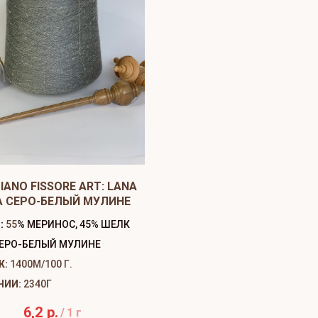
IANO FISSORE ART: LANA
A СЕРО-БЕЛЫЙ МУЛИНЕ
:
55
% МЕРИНОС, 45% ШЕЛК
ЕРО-БЕЛЫЙ МУЛИНЕ
Ж:
1400М/100 Г.
ЧИИ:
2340Г
6,2
р.
/
1 г