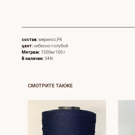
состав:
меринос,РА
цвет:
небесно-голубой
Метраж:
1500м/100 г.
В наличии:
344г
СМОТРИТЕ ТАКЖЕ