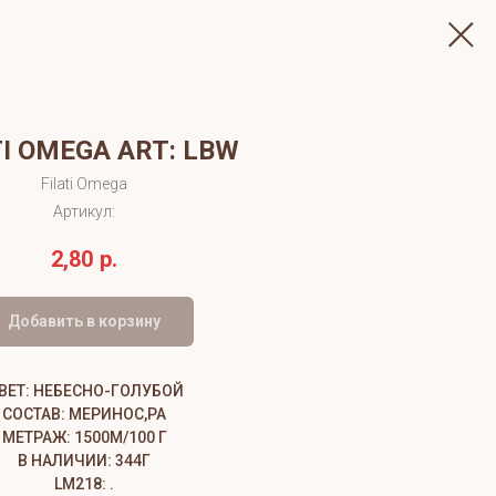
TI OMEGA ART: LBW
Filati Omega
Артикул:
2,80
р.
Добавить в корзину
ВЕТ: НЕБЕСНО-ГОЛУБОЙ
СОСТАВ: МЕРИНОС,РА
МЕТРАЖ: 1500М/100 Г
В НАЛИЧИИ: 344Г
LM218: .