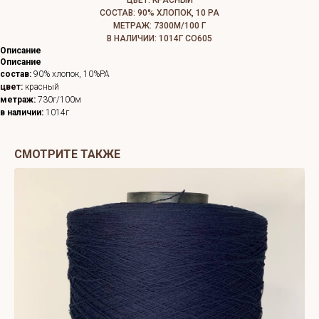
ЦВЕТ: КРАСНЫЙ
СОСТАВ: 90% ХЛОПОК, 10 РА
МЕТРАЖ: 7300М/100 Г
В НАЛИЧИИ: 1014Г СО605
Описание
Описание
состав:
9
0% хлопок, 10%РА
цвет:
красный
метраж:
730г/100м
в наличии:
1014г
СМОТРИТЕ ТАКЖЕ