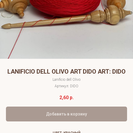
LANIFICIO DELL OLIVO ART DIDO ART: DIDO
Lanificio dell Olivo
Артикул:
DIDO
2,60
р.
Добавить в корзину