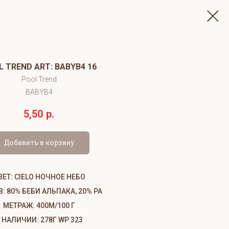
 TREND ART: BABYB4 16
Pool Trend
BABYB4
5,50
р.
Добавить в корзину
ВЕТ: CIELO НОЧНОЕ НЕБО
: 80% БЕБИ АЛЬПАКА, 20% PA
МЕТРАЖ: 400М/100 Г
 НАЛИЧИИ: 278Г WP 323