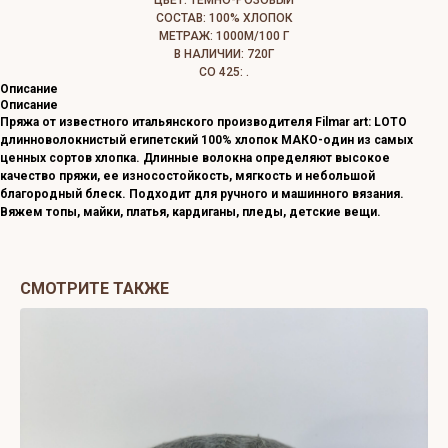
ЦВЕТ: ТЕМНО-РОЗОВЫЙ
СОСТАВ: 100% ХЛОПОК
МЕТРАЖ: 1000М/100 Г
В НАЛИЧИИ: 720Г
СО 425: .
Описание
Описание
Пряжа от известного итальянского производителя Filmar art: LOTO
длинноволокнистый египетский 100% хлопок МАКО-один из самых
ценных сортов хлопка. Длинные волокна определяют высокое
качество пряжи, ее износостойкость, мягкость и небольшой
благородный блеск. Подходит для ручного и машинного вязания.
Вяжем топы, майки, платья, кардиганы, пледы, детские вещи.
СМОТРИТЕ ТАКЖЕ