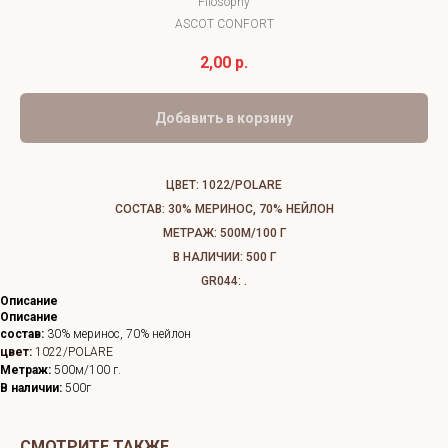
Filosophy
ASCOT CONFORT
2,00
р.
Добавить в корзину
ЦВЕТ: 1022/POLARE
СОСТАВ: 30% МЕРИНОС, 70% НЕЙЛОН
МЕТРАЖ: 500М/100 Г
В НАЛИЧИИ: 500 Г
GR044: .
Описание
Описание
состав:
30% меринос, 70% нейлон
цвет:
1022/POLARE
Метраж:
500м/100 г.
В наличии:
500г
СМОТРИТЕ ТАКЖЕ