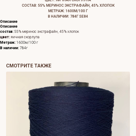
ЦВЕТ: ЯИЧНАЯ СКОРЛУПА
СОСТАВ: 55% МЕРИНОС ЭКСТРАФАЙН, 45% ХЛОПОК
МЕТРАЖ: 1600М/100 Г
В НАЛИЧИИ: 784Г SE84
Описание
Описание
состав:
55
% меринос экстрафайн, 45% хлопок
цвет:
яичная скорлупа
Метраж:
1600м/100 г
В наличии:
784г
СМОТРИТЕ ТАКЖЕ