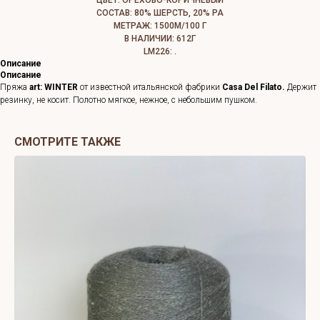
ЦВЕТ: ОРЕХОВО-КОРИЧНЕВЫЙ
СОСТАВ: 80% ШЕРСТЬ, 20% PA
МЕТРАЖ: 1500М/100 Г
В НАЛИЧИИ: 612Г
LM226: .
Описание
Описание
Пряжа
art: WINTER
от известной итальянской фабрики
Casa Del Filato.
Держит
резинку, не косит. Полотно мягкое, нежное, с небольшим пушком.
СМОТРИТЕ ТАКЖЕ