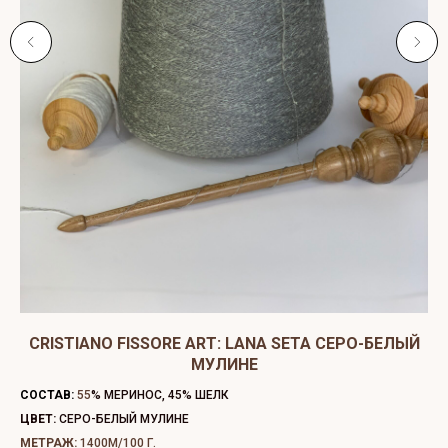
CRISTIANO FISSORE ART: LANA SETA СЕРО-БЕЛЫЙ
МУЛИНЕ
СО
СОСТАВ:
55
% МЕРИНОС, 45% ШЕЛК
ЦВ
ЦВЕТ:
СЕРО-БЕЛЫЙ МУЛИНЕ
МЕ
МЕТРАЖ:
1400М/100 Г.
В 