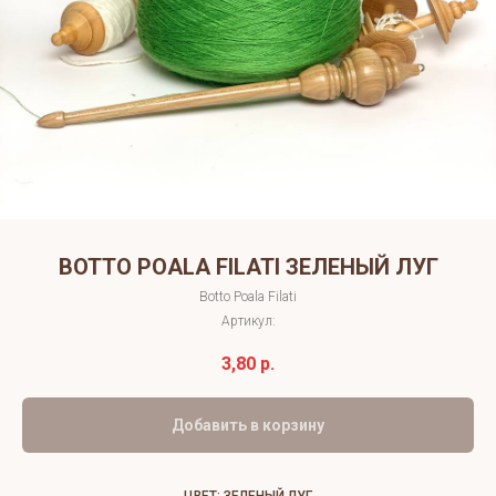
BOTTO POALA FILATI ЗЕЛЕНЫЙ ЛУГ
Botto Poala Filati
Артикул:
3,80
р.
Добавить в корзину