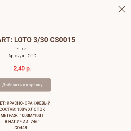
RT: LOTO 3/30 CS0015
Filmar
Артикул:
LOTO
2,40
р.
Добавить в корзину
ЕТ: КРАСНО-ОРАНЖЕВЫЙ
СОСТАВ: 100% ХЛОПОК
МЕТРАЖ: 1000М/100 Г
В НАЛИЧИИ: 746Г
CО448: .