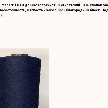
ilmar art: LOTO длинноволокнистый египетский 100% хлопок М
носостойкость, мягкость и небольшой благородный блеск. Под
и.