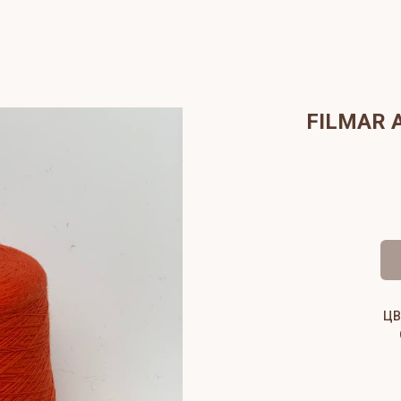
FILMAR A
ЦВ