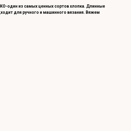
АКО-один из самых ценных сортов хлопка. Длинные
ходит для ручного и машинного вязания. Вяжем