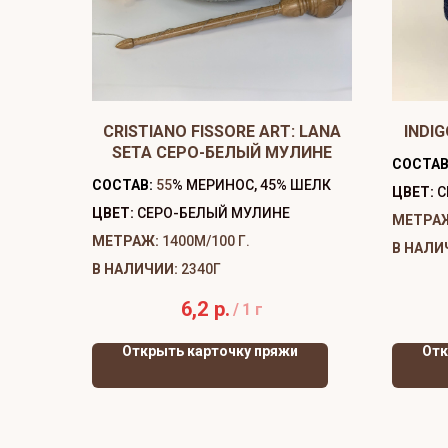
CRISTIANO FISSORE ART: LANA
INDIG
SETA СЕРО-БЕЛЫЙ МУЛИНЕ
СОСТАВ
СОСТАВ:
55
% МЕРИНОС, 45% ШЕЛК
ЦВЕТ:
С
ЦВЕТ:
СЕРО-БЕЛЫЙ МУЛИНЕ
МЕТРА
МЕТРАЖ:
1400М/100 Г.
В НАЛИ
В НАЛИЧИИ:
2340Г
6,2
р.
/
1 г
Открыть карточку пряжи
Отк