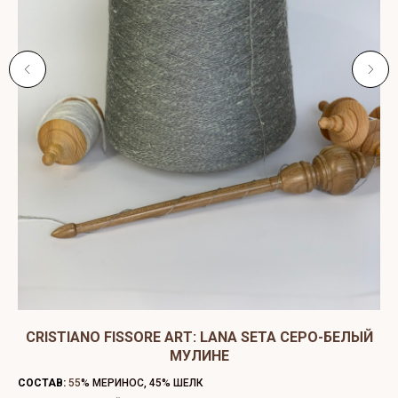
CRISTIANO FISSORE ART: LANA SETA СЕРО-БЕЛЫЙ
МУЛИНЕ
СО
СОСТАВ:
55
% МЕРИНОС, 45% ШЕЛК
ЦВ