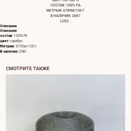
ЦВЕТ: СЕРЕБРО
СОСТАВ: 100% РА
МЕТРАЖ: 6700М/100 Г
В НАЛИЧИИ: 268 Г
LU02: .
Описание
Описание
состав:
100% РА
цвет:
серебро
Метраж:
6700м/100 г.
В наличии:
268г
СМОТРИТЕ ТАКЖЕ