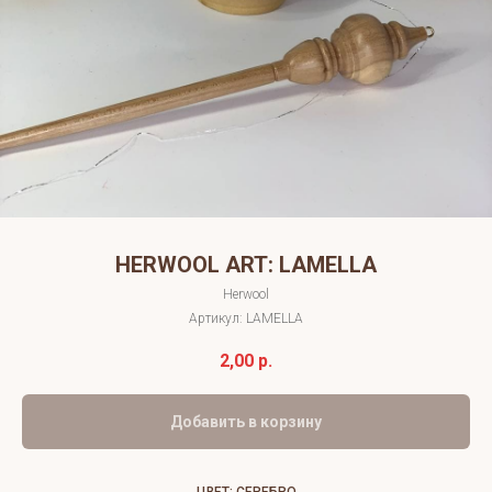
HERWOOL ART: LAMELLA
Herwool
Артикул:
LAMELLA
2,00
р.
Добавить в корзину