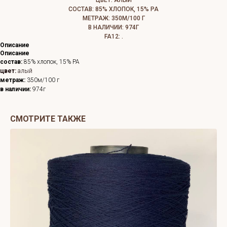
ЦВЕТ: АЛЫЙ
СОСТАВ: 85% ХЛОПОК, 15% РА
МЕТРАЖ: 350М/100 Г
В НАЛИЧИИ: 974Г
FA12: .
Описание
Описание
состав:
85% хлопок, 15% PA
цвет:
алый
метраж:
350м/100 г
в наличии:
974г
СМОТРИТЕ ТАКЖЕ