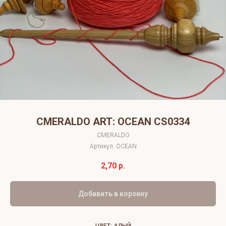
CMERALDO ART: OCEAN CS0334
CMERALDO
Артикул:
OCEAN
2,70
р.
Добавить в корзину