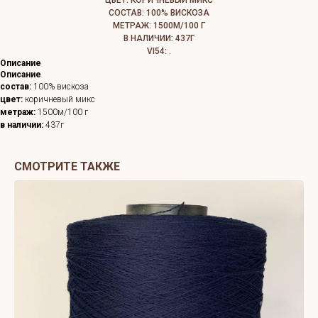
ЦВЕТ: КОРИЧНЕВЫЙ МИКС
СОСТАВ: 100% ВИСКОЗА
МЕТРАЖ: 1500М/100 Г
В НАЛИЧИИ: 437Г
VI54: .
Описание
Описание
состав:
100% вискоза
цвет:
коричневый микс
метраж:
1500м/100 г
в наличии:
437г
СМОТРИТЕ ТАКЖЕ