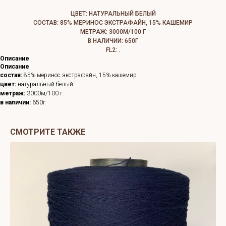
ЦВЕТ: НАТУРАЛЬНЫЙ БЕЛЫЙ
СОСТАВ: 85% МЕРИНОС ЭКСТРАФАЙН, 15% КАШЕМИР
МЕТРАЖ: 3000М/100 Г
В НАЛИЧИИ: 650Г
FL2: .
Описание
Описание
состав:
85% меринос экстрафайн, 15% кашемир
цвет:
натуральный белый
метраж:
3000м/100 г.
в наличии:
650г
СМОТРИТЕ ТАКЖЕ