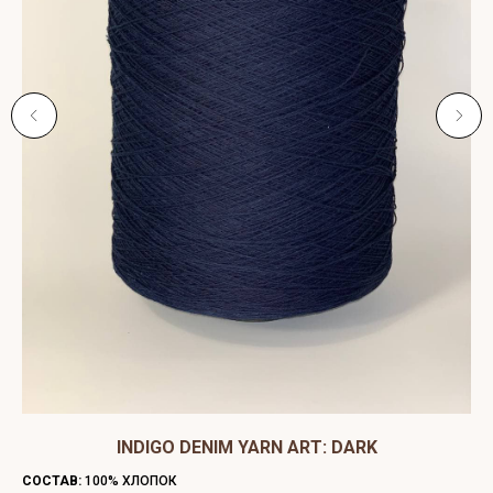
ЫЙ
INDIGO DENIM YARN ART: DARK
C
СОСТАВ:
100% ХЛОПОК