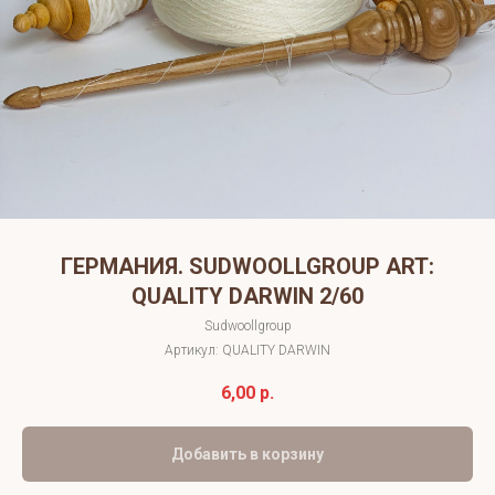
ГЕРМАНИЯ. SUDWOOLLGROUP ART:
QUALITY DARWIN 2/60
Sudwoollgroup
Артикул:
QUALITY DARWIN
6,00
р.
Добавить в корзину