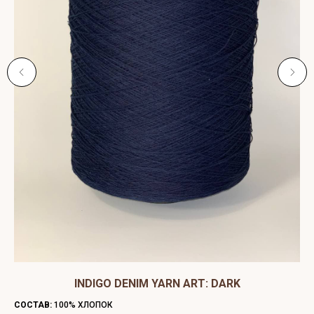
ЫЙ
INDIGO DENIM YARN ART: DARK
C
СОСТАВ:
100% ХЛОПОК