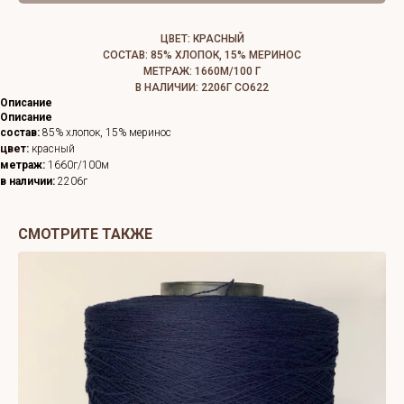
ЦВЕТ: КРАСНЫЙ
СОСТАВ: 85% ХЛОПОК, 15% МЕРИНОС
МЕТРАЖ: 1660М/100 Г
В НАЛИЧИИ: 2206Г СО622
Описание
Описание
состав:
85%
хлопок, 15% меринос
цвет:
красный
метраж:
1660г/100м
в наличии:
2206г
СМОТРИТЕ ТАКЖЕ