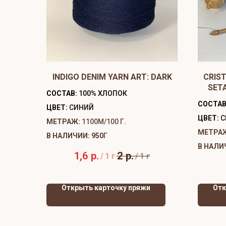
INDIGO DENIM YARN ART: DARK
CRIST
SET
СОСТАВ:
100% ХЛОПОК
СОСТАВ
ЦВЕТ:
СИНИЙ
ЦВЕТ:
С
МЕТРАЖ:
1100М/100 Г.
МЕТРА
В НАЛИЧИИ: 950
Г
В НАЛИ
1,6
р.
2
р.
/
1 г
/
1 г
Открыть карточку пряжи
Отк