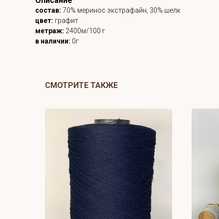
Описание
состав:
70% меринос экстрафайн, 30% шелк
цвет:
графит
метраж:
2400м/100 г
в наличии:
0г
СМОТРИТЕ ТАКЖЕ