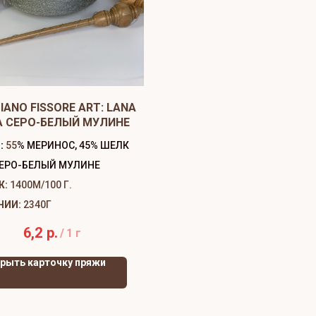
IANO FISSORE ART: LANA
A СЕРО-БЕЛЫЙ МУЛИНЕ
:
55
% МЕРИНОС, 45% ШЕЛК
ЕРО-БЕЛЫЙ МУЛИНЕ
Ж:
1400М/100 Г.
ЧИИ:
2340Г
6,2
р.
/
1 г
рыть карточку пряжи