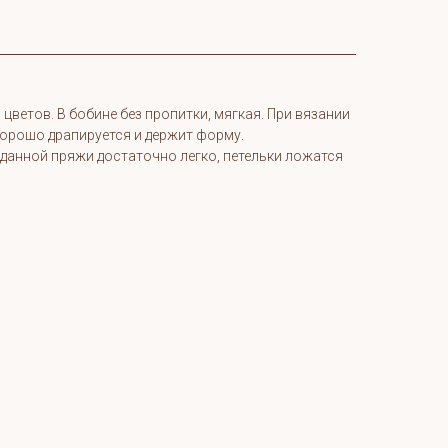
цветов. В бобине без пропитки, мягкая. При вязании
хорошо драпируется и держит форму.
з данной пряжи достаточно легко, петельки ложатся