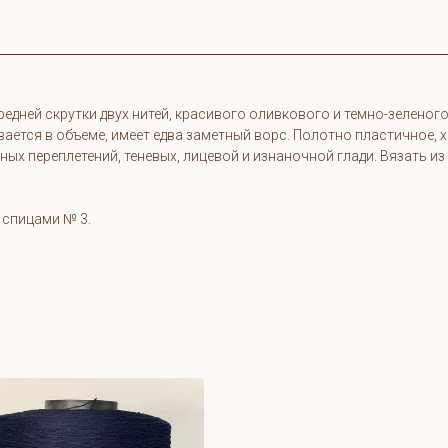
дней скрутки двух нитей, красивого оливкового и темно-зеленого 
вается в объеме, имеет едва заметный ворс. Полотно пластичное, 
ных переплетений, теневых, лицевой и изнаночной глади. Вязать и
 спицами № 3.