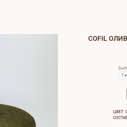
COFIL ОЛИ
Выб
ЦВЕТ:
СОСТАВ