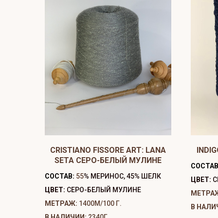
CRISTIANO FISSORE ART: LANA
INDIG
SETA СЕРО-БЕЛЫЙ МУЛИНЕ
СОСТАВ
СОСТАВ:
55
% МЕРИНОС, 45% ШЕЛК
ЦВЕТ:
С
ЦВЕТ:
СЕРО-БЕЛЫЙ МУЛИНЕ
МЕТРА
МЕТРАЖ:
1400М/100 Г.
В НАЛИ
В НАЛИЧИИ:
2340Г