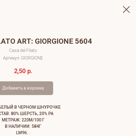
LATO ART: GIORGIONE 5604
Casa del Filato
Артикул:
GIORGIONE
2,50
р.
Добавить в корзину
 БЕЛЫЙ В ЧЕРНОМ ШНУРОЧКЕ
ТАВ: 80% ШЕРСТЬ, 20% PA
МЕТРАЖ: 220М/100 Г
В НАЛИЧИИ: 584Г
LM96: .