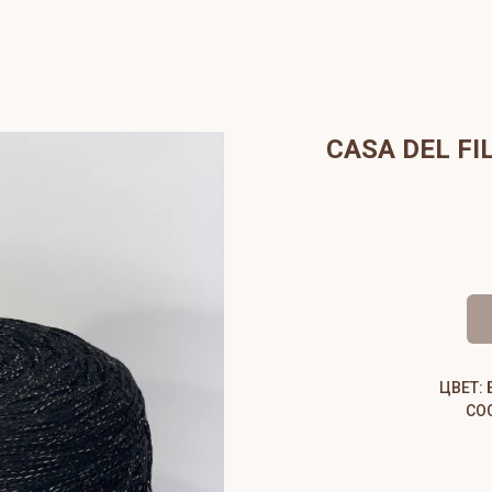
CASA DEL FI
ЦВЕТ:
СОС