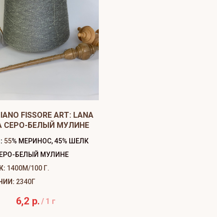
IANO FISSORE ART: LANA
A СЕРО-БЕЛЫЙ МУЛИНЕ
:
55
% МЕРИНОС, 45% ШЕЛК
ЕРО-БЕЛЫЙ МУЛИНЕ
Ж:
1400М/100 Г.
ЧИИ:
2340Г
6,2
р.
/
1 г