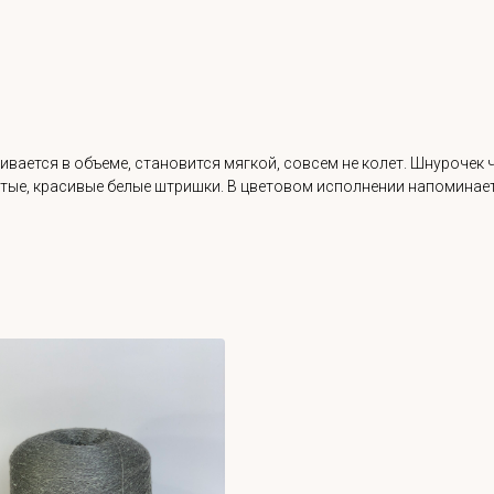
вается в объеме, становится мягкой, совсем не колет. Шнурочек ч
тые, красивые белые штришки. В цветовом исполнении напоминает