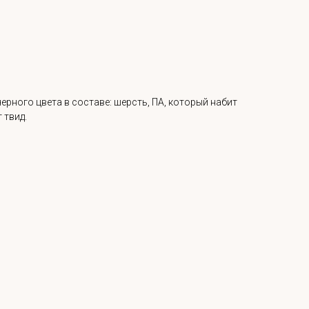
ерного цвета в составе: шерсть, ПА, который набит
 твид.