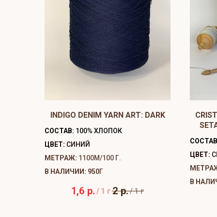
INDIGO DENIM YARN ART: DARK
CRIST
SET
СОСТАВ:
100% ХЛОПОК
СОСТАВ
ЦВЕТ:
СИНИЙ
ЦВЕТ:
С
МЕТРАЖ:
1100М/100 Г.
МЕТРА
В НАЛИЧИИ: 950
Г
В НАЛИ
1,6
р.
2
р.
/
1 г
/
1 г