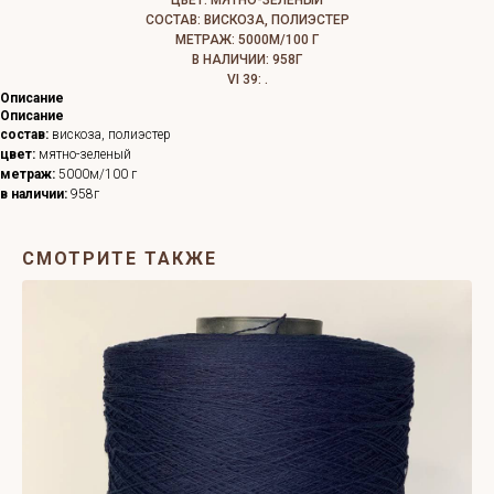
ЦВЕТ: МЯТНО-ЗЕЛЕНЫЙ
СОСТАВ: ВИСКОЗА, ПОЛИЭСТЕР
МЕТРАЖ: 5000М/100 Г
В НАЛИЧИИ: 958Г
VI 39: .
Описание
Описание
состав:
вискоза, полиэстер
цвет:
мятно-зеленый
метраж:
5000м/100 г
в наличии:
958г
СМОТРИТЕ ТАКЖЕ