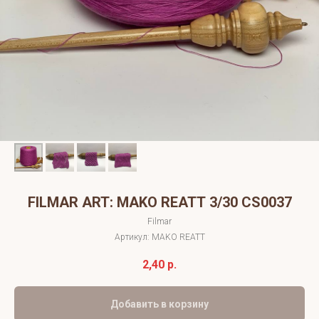
FILMAR ART: MAKO REATТ 3/30 CS0037
Filmar
Артикул:
MAKO REATТ
2,40
р.
Добавить в корзину