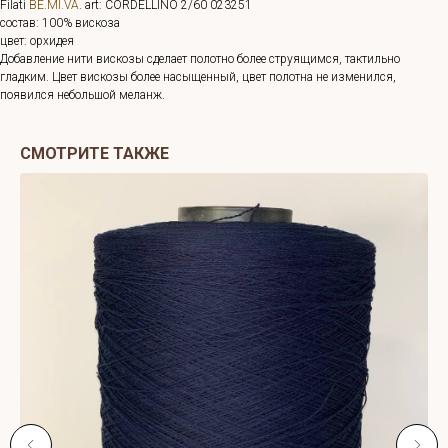
Filati
BE.MI.VA
. art: CORDELLINO 2/60 023251
состав: 100% вискоза
цвет: орхидея
Добавление нити вискозы сделает полотно более струящимся, тактильно
гладким. Цвет вискозы более насыщенный, цвет полотна не изменился,
появился небольшой меланж.
СМОТРИТЕ ТАКЖЕ