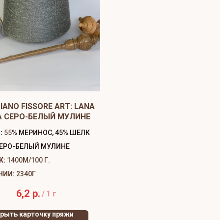
IANO FISSORE ART: LANA
A СЕРО-БЕЛЫЙ МУЛИНЕ
:
55
% МЕРИНОС, 45% ШЕЛК
ЕРО-БЕЛЫЙ МУЛИНЕ
Ж:
1400М/100 Г.
ЧИИ:
2340Г
6,2
р.
/
1 г
рыть карточку пряжи