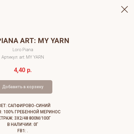
PIANA ART: MY YARN
Loro Piana
Артикул:
art: MY YARN
4,40
р.
Добавить в корзину
ВЕТ: САПФИРОВО-СИНИЙ
В: 100% ГРЕБЕННОЙ МЕРИНОС
ТРАЖ: 3Х2/48 800М/100Г
В НАЛИЧИИ: 0Г
FB1: .