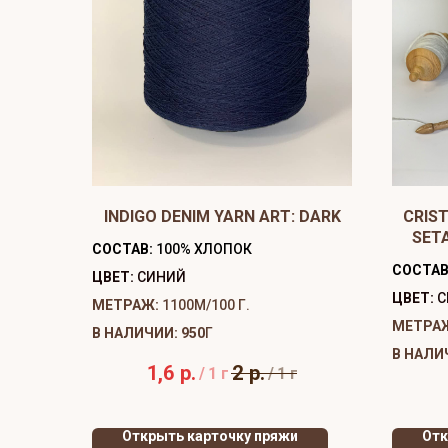
INDIGO DENIM YARN ART: DARK
CRIST
SET
СОСТАВ:
100% ХЛОПОК
СОСТАВ
ЦВЕТ:
СИНИЙ
ЦВЕТ:
С
МЕТРАЖ:
1100М/100 Г.
МЕТРА
В НАЛИЧИИ: 950
Г
В НАЛИ
1,6
р.
2
р.
/
1 г
/
1 г
Открыть карточку пряжи
Отк