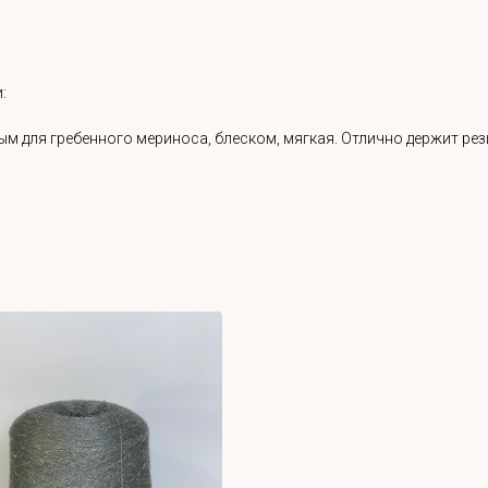
:
м для гребенного мериноса, блеском, мягкая. Отлично держит рез