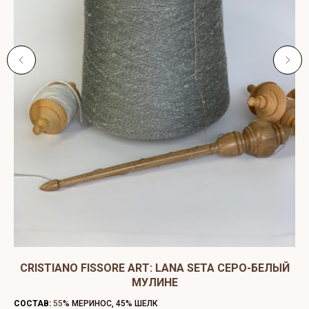
CRISTIANO FISSORE ART: LANA SETA СЕРО-БЕЛЫЙ
МУЛИНЕ
СО
СОСТАВ:
55
% МЕРИНОС, 45% ШЕЛК
ЦВ