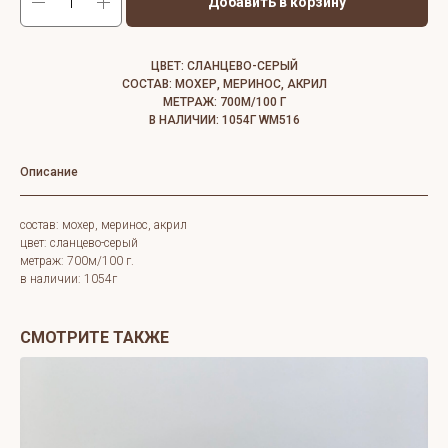
Добавить в корзину
ЦВЕТ: СЛАНЦЕВО-СЕРЫЙ
СОСТАВ: МОХЕР, МЕРИНОС, АКРИЛ
МЕТРАЖ: 700М/100 Г
В НАЛИЧИИ: 1054Г WM516
Описание
состав: мохер, меринос, акрил
цвет: сланцево-серый
метраж: 700м/100 г.
в наличии: 1054г
СМОТРИТЕ ТАКЖЕ