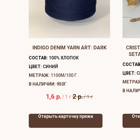
INDIGO DENIM YARN ART: DARK
CRIST
SET
СОСТАВ:
100% ХЛОПОК
СОСТАВ
ЦВЕТ:
СИНИЙ
ЦВЕТ:
С
МЕТРАЖ:
1100М/100 Г.
МЕТРА
В НАЛИЧИИ: 950
Г
В НАЛИ
1,6
р.
2
р.
/
1 г
/
1 г
Открыть карточку пряжи
Отк