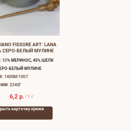
IANO FISSORE ART: LANA
A СЕРО-БЕЛЫЙ МУЛИНЕ
:
55
% МЕРИНОС, 45% ШЕЛК
ЕРО-БЕЛЫЙ МУЛИНЕ
Ж:
1400М/100 Г.
ЧИИ:
2340Г
6,2
р.
/
1 г
рыть карточку пряжи